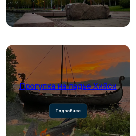
Прогулка на ладье Хийси
Подробнее