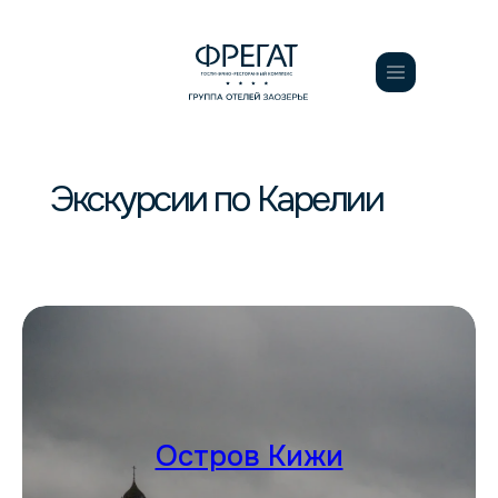
Забронировать
Экскурсии по Карелии
Остров Кижи
RU
EN