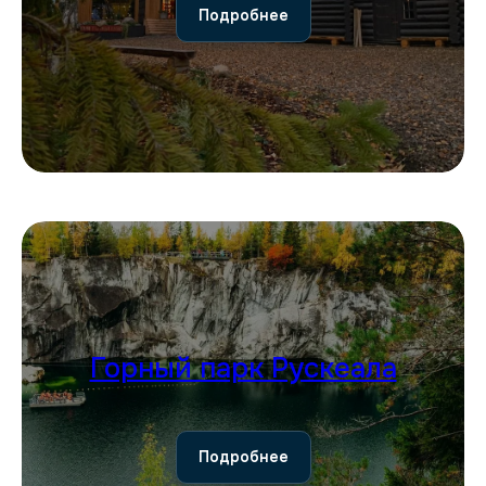
Подробнее
Горный парк Рускеала
Подробнее