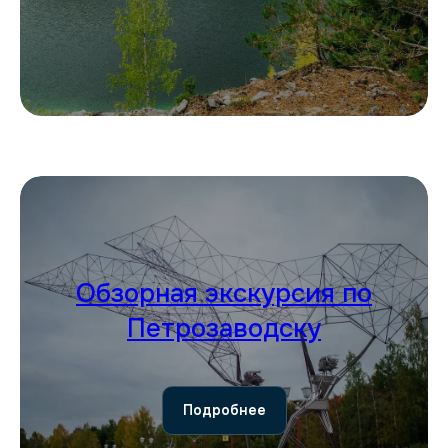
Обзорная экскурсия по
Петрозаводску
Подробнее