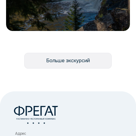
Больше экскурсий
Адрес