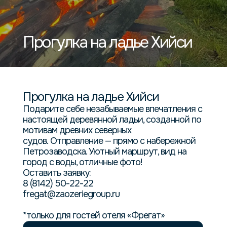
RU
EN
Прогулка на ладье Хийси
Прогулка на ладье Хийси
Подарите себе незабываемые впечатления с
настоящей деревянной ладьи, созданной по
мотивам древних северных
судов. Отправление — прямо с набережной
Петрозаводска. Уютный маршрут, вид на
город с воды, отличные фото!
Оставить заявку:
8 (8142) 50-22-22
fregat@zaozeriegroup.ru
*только для гостей отеля «Фрегат»