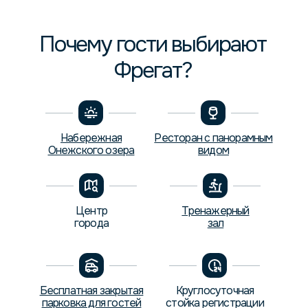
Почему гости выбирают
Фрегат?
Набережная
Ресторан с панорамным
Онежского озера
видом
Центр
Тренажерный
города
зал
Бесплатная закрытая
Круглосуточная
парковка для гостей
стойка регистрации