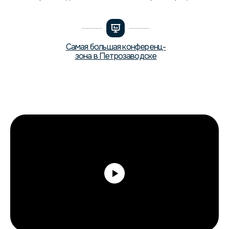
Самая большая конференц-
зона в Петрозаводске