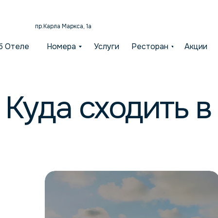
пр.Карла Маркса, 1а
б Отеле
Номера
Услуги
Ресторан
Акции
Куда сходить 