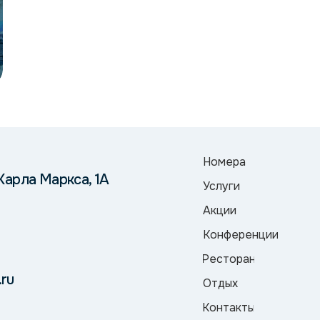
Номера
 Карла Маркса, 1А
Услуги
Акции
Конференции
Ресторан
.ru
Отдых
Контакты